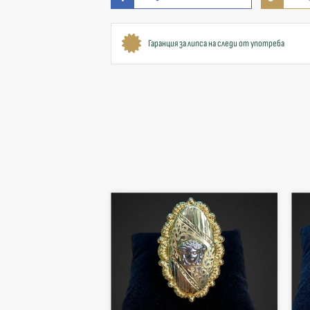
Гаранция за липса на следи от употреба