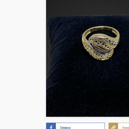
Сподели
Копи