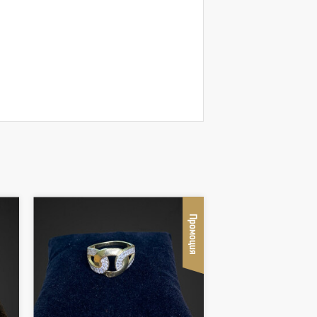
Промоция