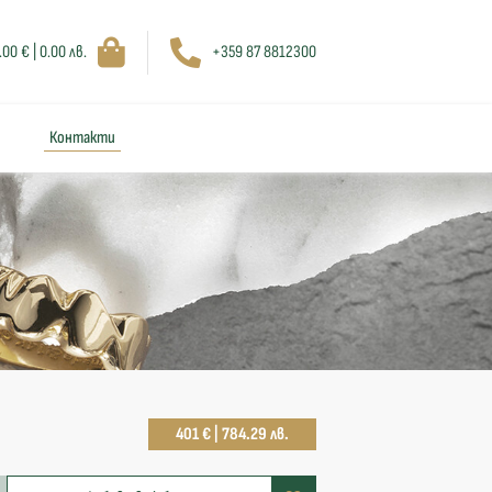
.00 € | 0.00 лв.
+359 87 8812300
Контакти
401 € | 784.29 лв.