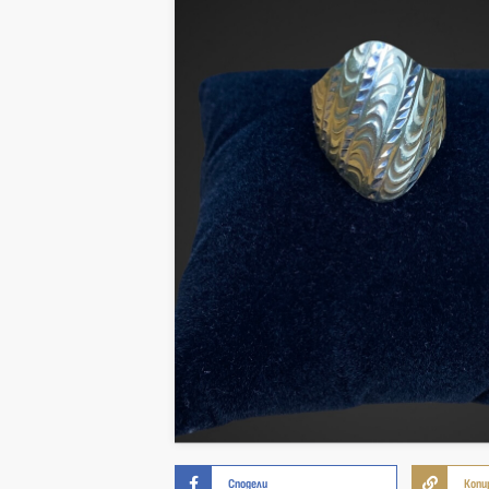
Сподели
Копи