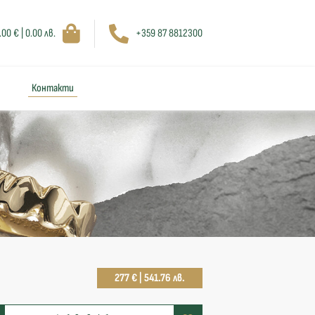
.00 € | 0.00 лв.
+359 87 8812300
Контакти
277 € | 541.76 лв.