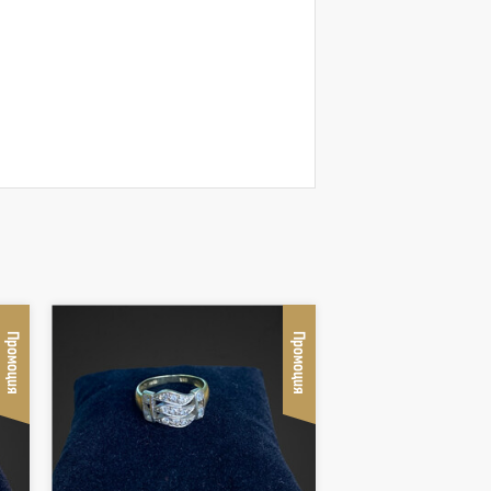
Промоция
Промоция