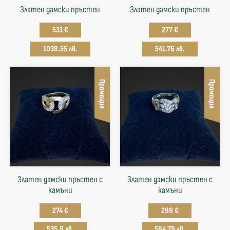
Златен дамски пръстен
Златен дамски пръстен
531 €
277 €
1038.55 лв.
541.76 лв.
Промоция
Промоция
Златен дамски пръстен с
Златен дамски пръстен с
камъни
камъни
274 €
299 €
535.9 лв.
584.79 лв.