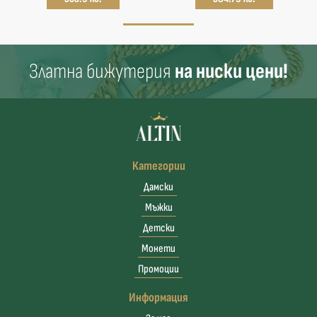
Златна бижутерия
на ниски цени!
Категории
Дамски
Мъжки
Детски
Монети
Промоции
Информация