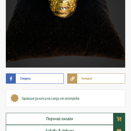
Сподели
Копирай
Гаранция за липса на следи от употреба
Поръчай онлайн
Добави в любими