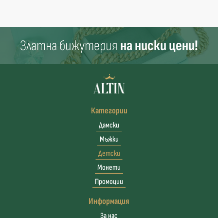
Златна бижутерия
на ниски цени!
Категории
Дамски
Мъжки
Детски
Монети
Промоции
Информация
За нас