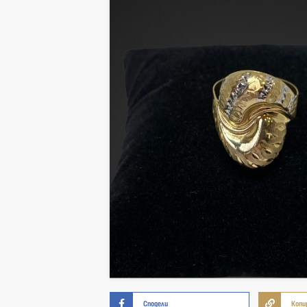
Сподели
Копи