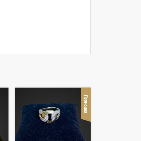
Промоция