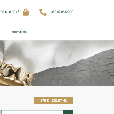
.00 € | 0.00 лв.
+359 87 8812300
Контакти
270 € | 528.07 лв.