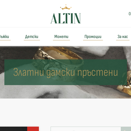
0
ъжки
Детски
Монети
Промоции
За нас
Златни дамски пръстени