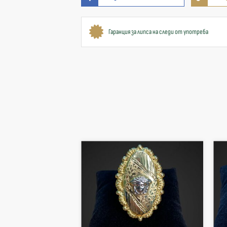
Гаранция за липса на следи от употреба