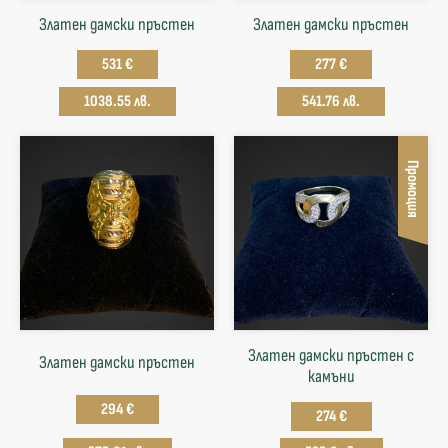
Златен дамски пръстен
Златен дамски пръстен
531 €
277 €
1038.55 лв.
541.76 лв.
Промоция
Златен дамски пръстен с
Златен дамски пръстен
камъни
294 €
274 €