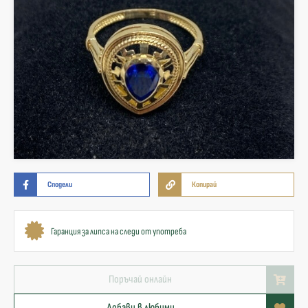
Сподели
Копирай
Гаранция за липса на следи от употреба
Поръчай онлайн
Добави в любими