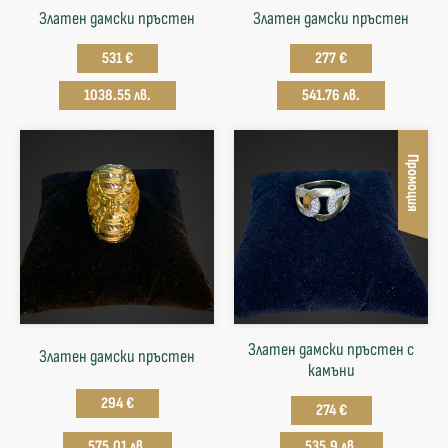
Златен дамски пръстен
Златен дамски пръстен
531 €
277 €
1038.55 лв.
541.76 лв.
Промоция
Златен дамски пръстен с
Златен дамски пръстен
камъни
294 €
274 €
575.01 лв.
535.9 лв.