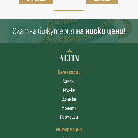
Златна бижутерия
на ниски цени!
Категории
Дамски
Мъжки
Детски
Монети
Промоции
Информация