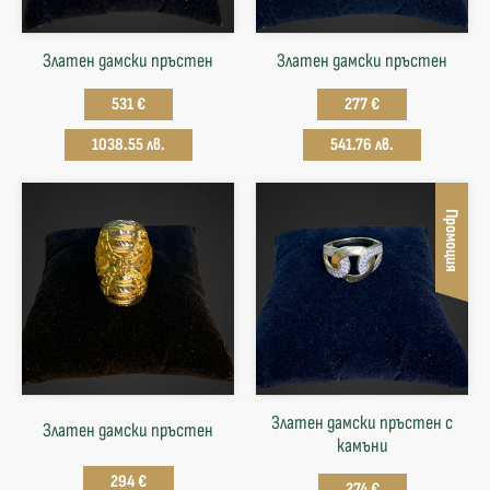
Златен дамски пръстен
Златен дамски пръстен
531 €
277 €
1038.55 лв.
541.76 лв.
Промоция
Златен дамски пръстен с
Златен дамски пръстен
камъни
294 €
274 €