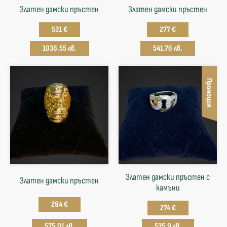
Златен дамски пръстен
Златен дамски пръстен
531 €
277 €
1038.55 лв.
541.76 лв.
Промоция
Златен дамски пръстен с
Златен дамски пръстен
камъни
294 €
274 €
575.01 лв.
535.9 лв.