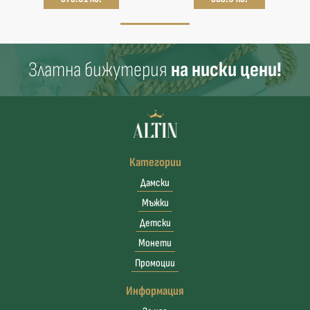
Златна бижутерия
на ниски цени!
Категории
Дамски
Мъжки
Детски
Монети
Промоции
Информация