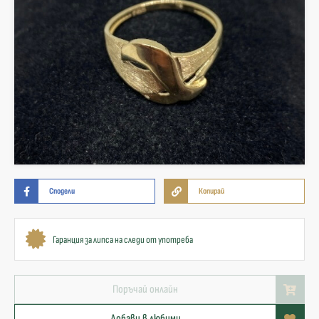
Сподели
Копирай
Гаранция за липса на следи от употреба
Поръчай онлайн
Добави в любими