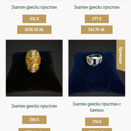
Златен дамски пръстен
Златен дамски пръстен
531 €
277 €
1038.55 лв.
541.76 лв.
Промоция
Златен дамски пръстен с
Златен дамски пръстен
камъни
294 €
274 €