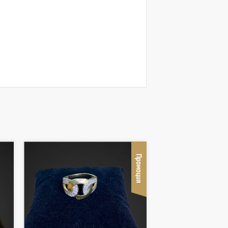
Промоция