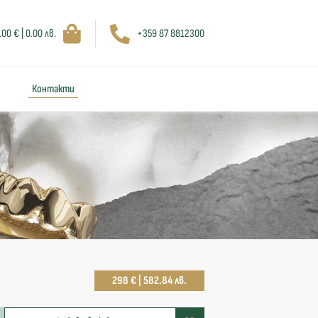
.00 € | 0.00 лв.
+359 87 8812300
Контакти
298 € | 582.84 лв.