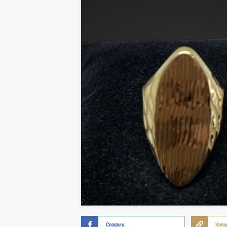
Сподели
Копи