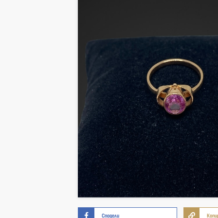
Сподели
Копи