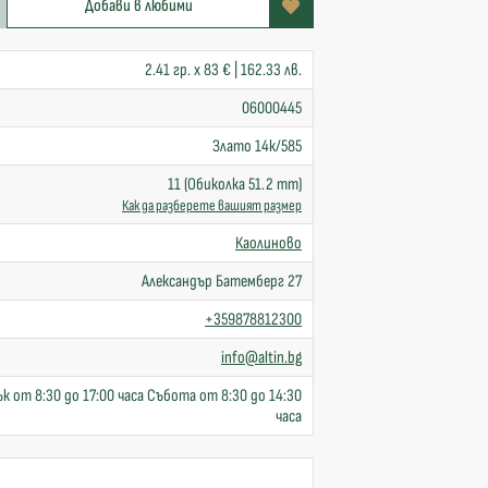
Добави в любими
2.41 гр. x 83 € | 162.33 лв.
06000445
Злато 14к/585
11 (Обиколка 51.2 mm)
Как да разберете вашият размер
Каолиново
Александър Батемберг 27
+359878812300
info@altin.bg
к от 8:30 до 17:00 часа Събота от 8:30 до 14:30
часа