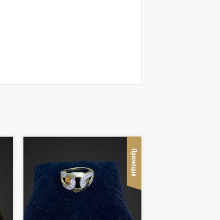
Промоция