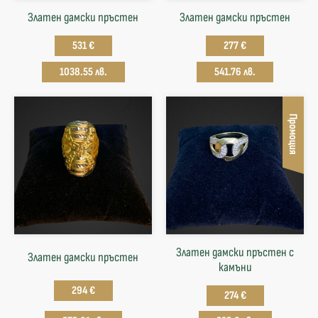
Златен дамски пръстен
Златен дамски пръстен
531 €
277 €
1038.55 лв.
541.76 лв.
Промоция
Златен дамски пръстен с
Златен дамски пръстен
камъни
294 €
274 €