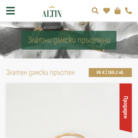
Златни дамски пръстени
Златен дамски пръстен
86 € | 168.2 лв.
Продаден