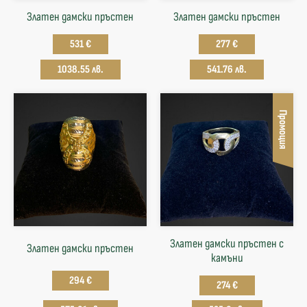
Златен дамски пръстен
Златен дамски пръстен
531 €
277 €
1038.55 лв.
541.76 лв.
Промоция
Златен дамски пръстен с
Златен дамски пръстен
камъни
294 €
274 €