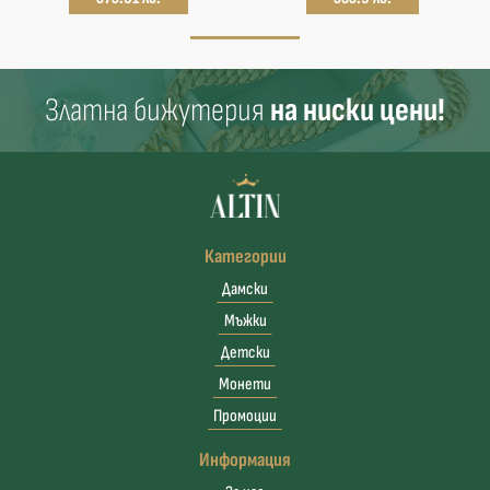
Златна бижутерия
на ниски цени!
Категории
Дамски
Мъжки
Детски
Монети
Промоции
Информация