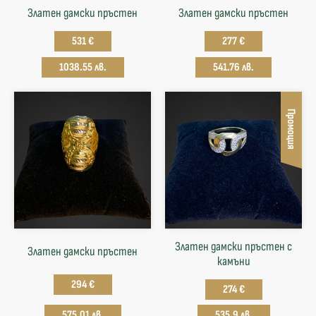
Златен дамски пръстен
Златен дамски пръстен
531 €
277 €
1038.55 лв.
541.76 лв.
Промоция
Златен дамски пръстен с
Златен дамски пръстен
камъни
294 €
274 €
575.01 лв.
535.9 лв.