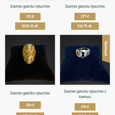
Златен дамски пръстен
Златен дамски пръстен
531 €
277 €
1038.55 лв.
541.76 лв.
Промоция
Златен дамски пръстен с
Златен дамски пръстен
камъни
294 €
274 €