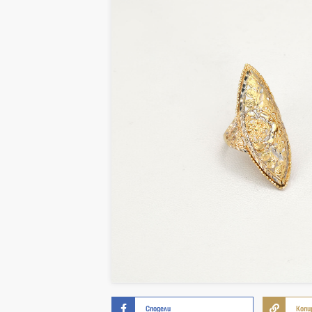
Сподели
Копи