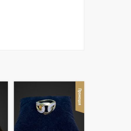
Промоция