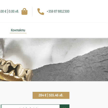
.00 € | 0.00 лв.
+359 87 8812300
Контакти
284 € | 555.46 лв.