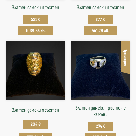
Златен дамски пръстен
Златен дамски пръстен
531 €
277 €
1038.55 лв.
541.76 лв.
Промоция
Златен дамски пръстен с
Златен дамски пръстен
камъни
294 €
274 €