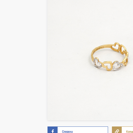
Сподели
Копи