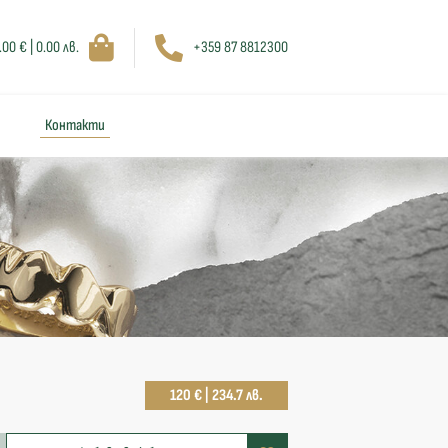
.00 € | 0.00 лв.
+359 87 8812300
Контакти
120 € | 234.7 лв.