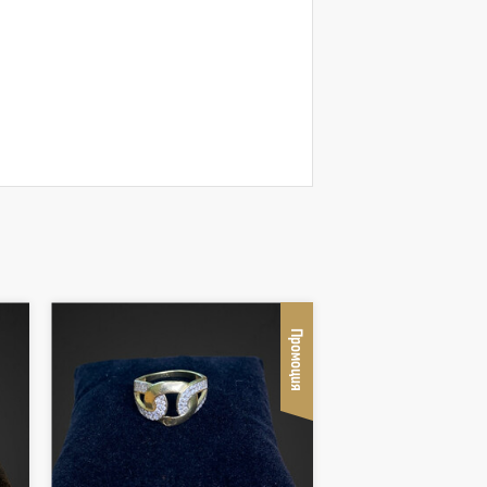
Промоция