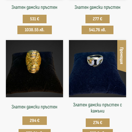
Златен дамски пръстен
Златен дамски пръстен
531 €
277 €
1038.55 лв.
541.76 лв.
Промоция
Златен дамски пръстен с
Златен дамски пръстен
камъни
294 €
274 €