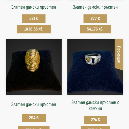
Златен дамски пръстен
Златен дамски пръстен
531 €
277 €
1038.55 лв.
541.76 лв.
Промоция
Златен дамски пръстен с
Златен дамски пръстен
камъни
294 €
274 €