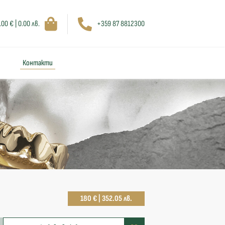
.00 € | 0.00 лв.
+359 87 8812300
Контакти
180 € | 352.05 лв.