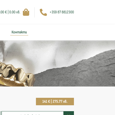
.00 € | 0.00 лв.
+359 87 8812300
Контакти
141 € | 275.77 лв.