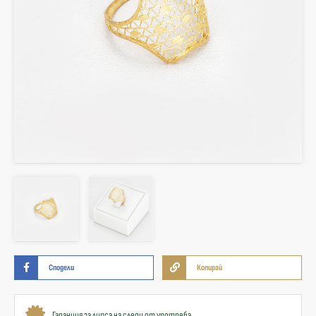
Сподели
Копирай
Гаранция за липса на следи от употреба