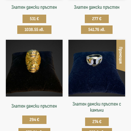
Златен дамски пръстен
Златен дамски пръстен
531 €
277 €
1038.55 лв.
541.76 лв.
Промоция
Златен дамски пръстен с
Златен дамски пръстен
камъни
294 €
274 €