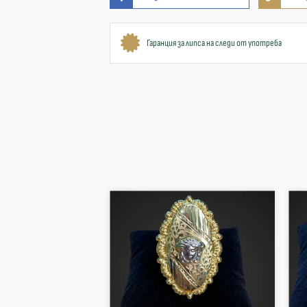
Гаранция за липса на следи от употреба