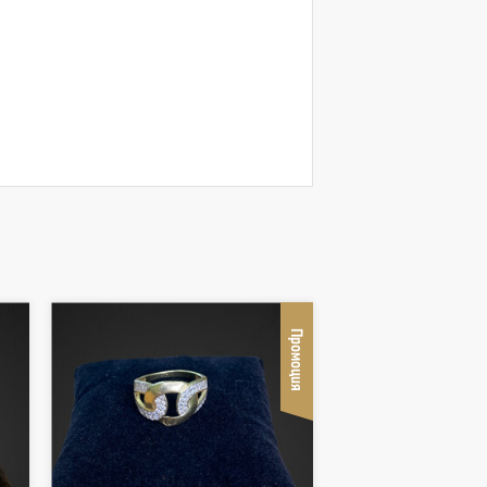
Промоция