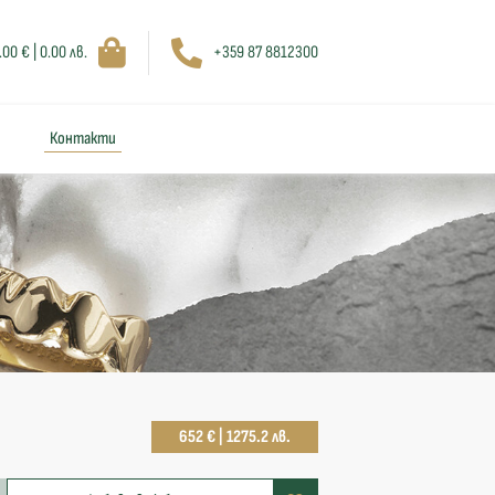
.00 € | 0.00 лв.
+359 87 8812300
Контакти
652 € | 1275.2 лв.