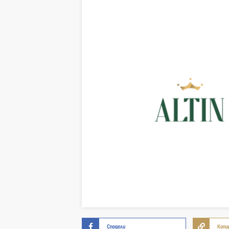
Сподели
Копи