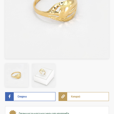
Сподели
Копирай
Гаранция за липса на следи от употреба