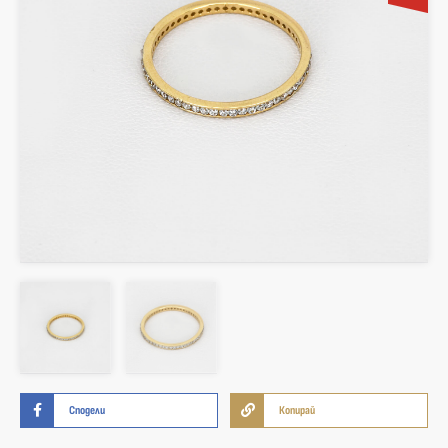
Сподели
Копирай