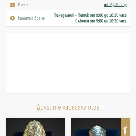
Имейл:
info@altin.bg
Понеделник - Петък от 9:00 до 18:30 часа
Работно време:
Събота от 9:00 до 18:30 часа
Другите харесаха още
Промоция