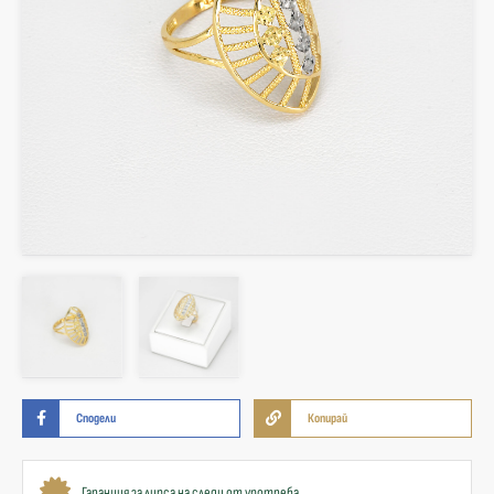
Сподели
Копирай
Гаранция за липса на следи от употреба