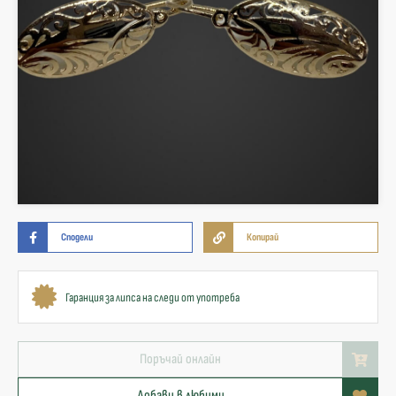
Сподели
Копирай
Гаранция за липса на следи от употреба
Поръчай онлайн
Добави в любими