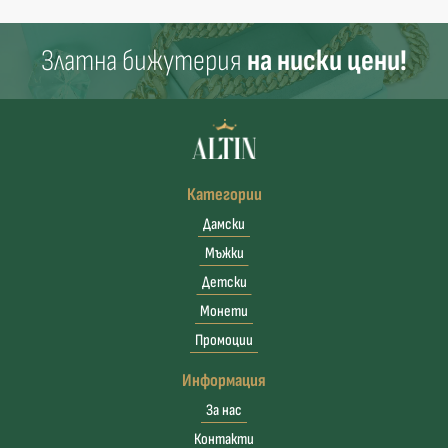
Златна бижутерия
на ниски цени!
Категории
Дамски
Мъжки
Детски
Монети
Промоции
Информация
За нас
Контакти