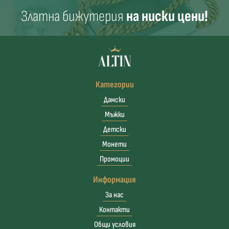
Златна бижутерия
на ниски цени!
Категории
Дамски
Мъжки
Детски
Монети
Промоции
Информация
За нас
Контакти
Общи условия