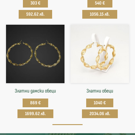
303 €
540 €
592.62 лв.
1056.15 лв.
Златни дамски обеци
Златни обеци
869 €
1040 €
1699.62 лв.
2034.06 лв.