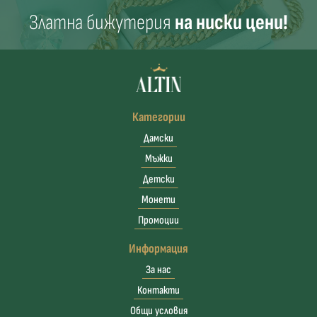
Златна бижутерия
на ниски цени!
Категории
Дамски
Мъжки
Детски
Монети
Промоции
Информация
За нас
Контакти
Общи условия