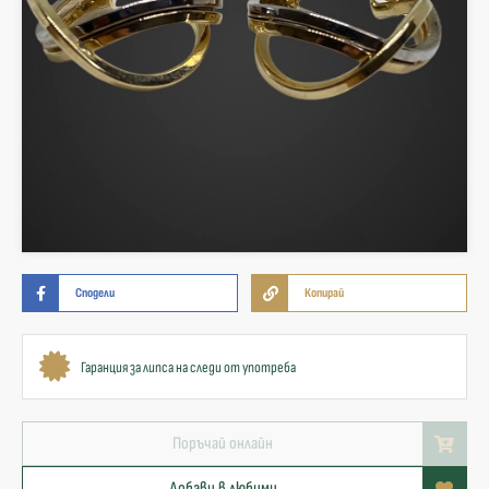
Сподели
Копирай
Гаранция за липса на следи от употреба
Поръчай онлайн
Добави в любими