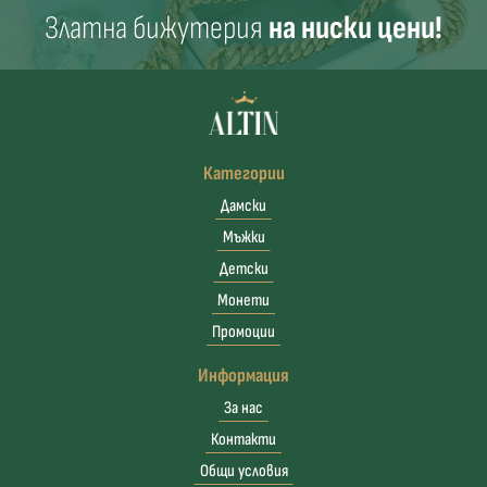
Златна бижутерия
на ниски цени!
Категории
Дамски
Мъжки
Детски
Монети
Промоции
Информация
За нас
Контакти
Общи условия