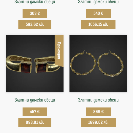
Златни дамски обеци
Златни дамски обеци
303 €
540 €
592.62 лв.
1056.15 лв.
Промоция
Златни дамски обеци
Златни дамски обеци
457 €
869 €
893.81 лв.
1699.62 лв.