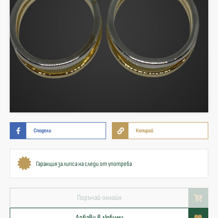
Сподели
Копирай
Гаранция за липса на следи от употреба
Поръчай онлайн
Добави в любими