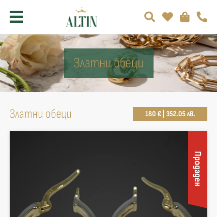
Златни обеци
Златни обеци
180 € | 352.05 лв.
Продаден