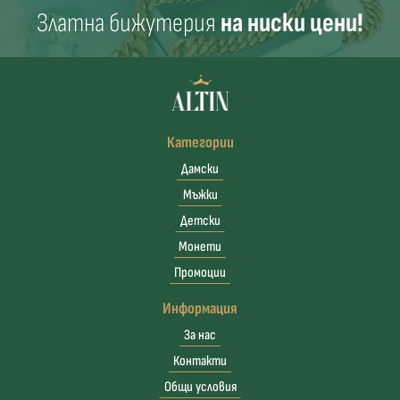
Златна бижутерия
на ниски цени!
Категории
Дамски
Мъжки
Детски
Монети
Промоции
Информация
За нас
Контакти
Общи условия