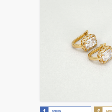
Сподели
Копи