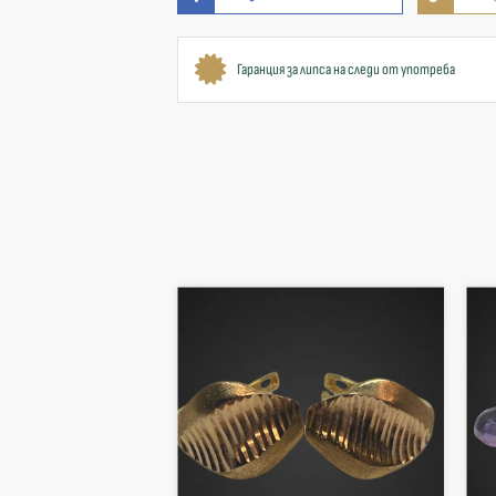
Гаранция за липса на следи от употреба