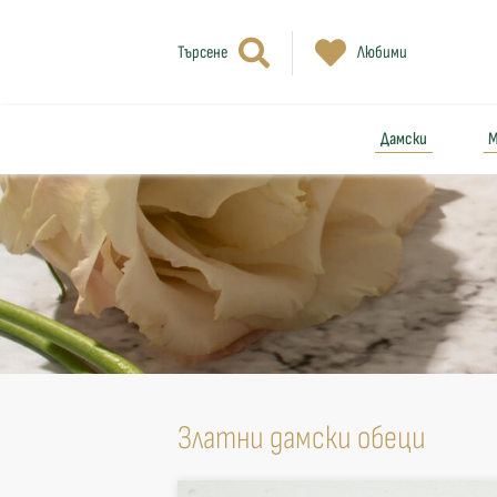
Търсене
Любими
Дамски
М
Златни дамски обеци