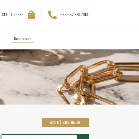
.00 € | 0.00 лв.
+359 87 8812300
Контакти
411 € | 803.85 лв.