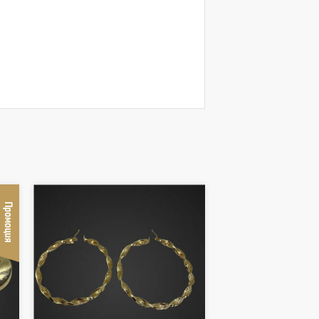
Промоция