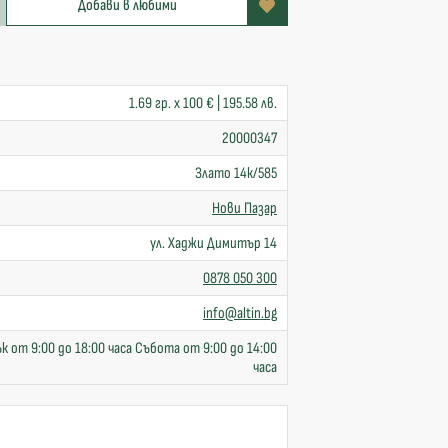
Добави в любими
1.69 гр. x 100 € | 195.58 лв.
20000347
Злато 14к/585
Нови Пазар
ул. Хаджи Димитър 14
0878 050 300
info@altin.bg
к от 9:00 до 18:00 часа Събота от 9:00 до 14:00
часа