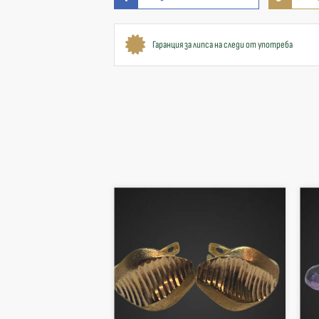
Гаранция за липса на следи от употреба