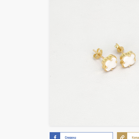
Сподели
Копи