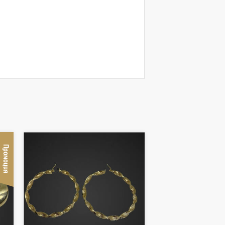
Промоция