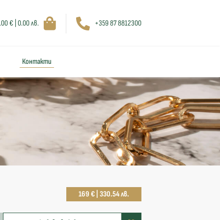
.00 € | 0.00 лв.
+359 87 8812300
Контакти
169 € | 330.54 лв.