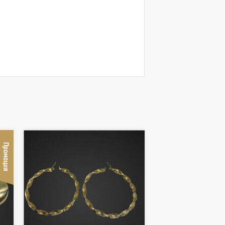
Промоция