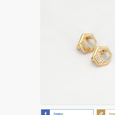
Сподели
Копи