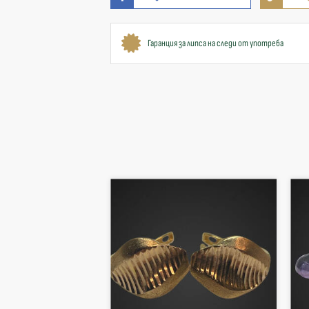
Гаранция за липса на следи от употреба