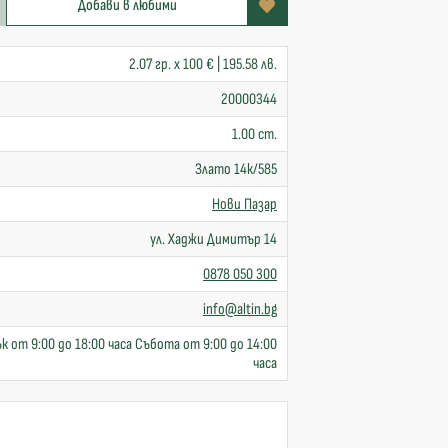
Добави в любими
2.07 гр. x 100 € | 195.58 лв.
20000344
1.00 cm.
Злато 14к/585
Нови Пазар
ул. Хаджи Димитър 14
0878 050 300
info@altin.bg
к от 9:00 до 18:00 часа Събота от 9:00 до 14:00
часа