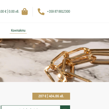
.00 € | 0.00 лв.
+359 87 8812300
Контакти
207 € | 404.86 лв.