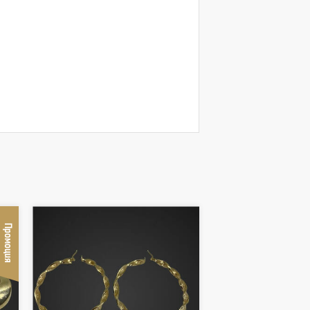
Промоция