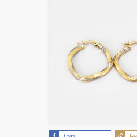
Сподели
Копи