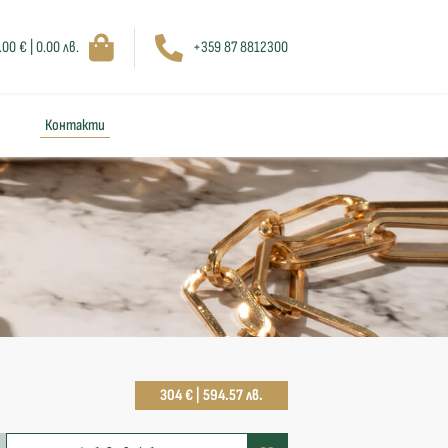
.00 € | 0.00 лв.
+359 87 8812300
Контакти
304 € | 594.57 лв.