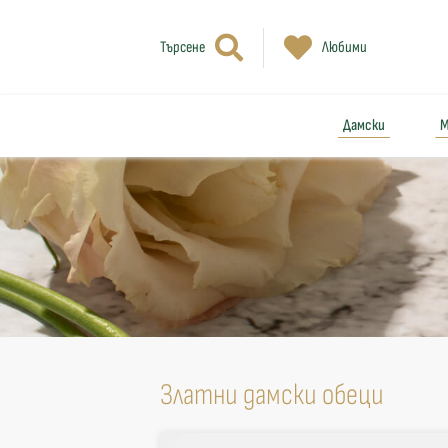
Търсене
Любими
Дамски
М
Златни дамски обеци