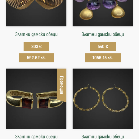
Златни дамски обеци
Златни дамски обеци
303 €
540 €
592.62 лв.
1056.15 лв.
Промоция
Златни дамски обеци
Златни дамски обеци