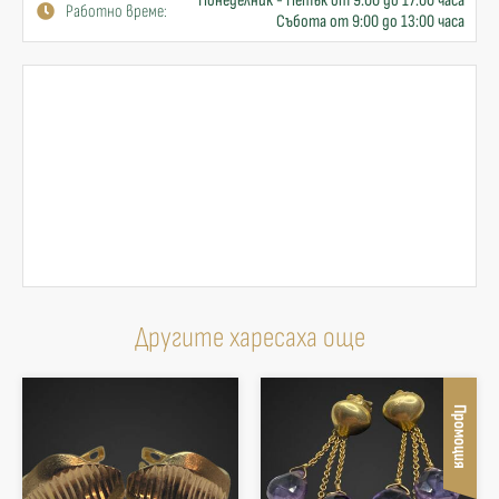
Понеделник - Петък от 9:00 до 17:00 часа
Работно време:
Събота от 9:00 до 13:00 часа
Другите харесаха още
Промоция