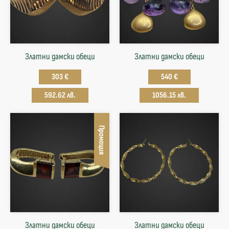
Златни дамски обеци
Златни дамски обеци
303 €
540 €
592.62 лв.
1056.15 лв.
Промоция
Златни дамски обеци
Златни дамски обеци