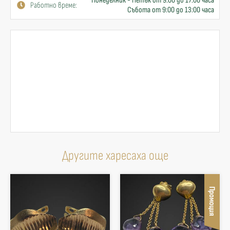
Понеделник - Петък от 9:00 до 17:00 часа
Работно време:
Събота от 9:00 до 13:00 часа
Другите харесаха още
Промоция