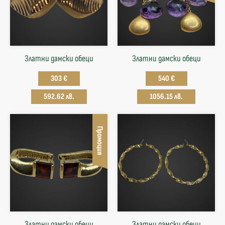
Златни дамски обеци
Златни дамски обеци
303 €
540 €
592.62 лв.
1056.15 лв.
Промоция
Златни дамски обеци
Златни дамски обеци