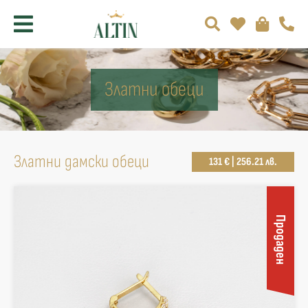
Златни обеци
Златни дамски обеци
131 € | 256.21 лв.
Продаден