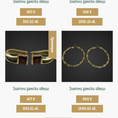
Златни дамски обеци
Златни дамски обеци
303 €
540 €
592.62 лв.
1056.15 лв.
Промоция
Златни дамски обеци
Златни дамски обеци
457 €
869 €
893.81 лв.
1699.62 лв.