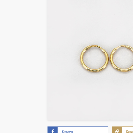
Сподели
Копи