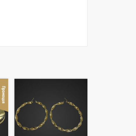
Промоция