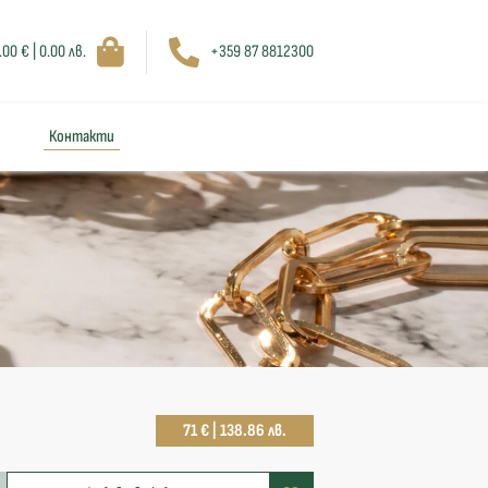
.00 € | 0.00 лв.
+359 87 8812300
Контакти
71 € | 138.86 лв.