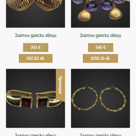
Златни дамски обеци
Златни дамски обеци
303 €
540 €
592.62 лв.
1056.15 лв.
Промоция
Златни дамски обеци
Златни дамски обеци