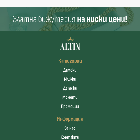
Златна бижутерия
на ниски цени!
Категории
Дамски
Мъжки
Детски
Монети
Промоции
Информация
За нас
Контакти