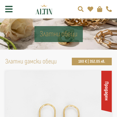
Златни обеци
Златни дамски обеци
180 € | 352.05 лв.
Продаден