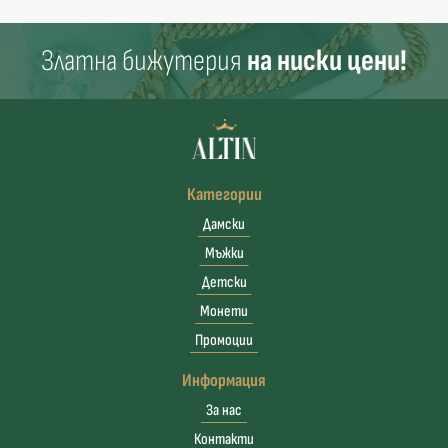
Златна бижутерия
на ниски цени!
Категории
Дамски
Мъжки
Детски
Монети
Промоции
Информация
За нас
Контакти