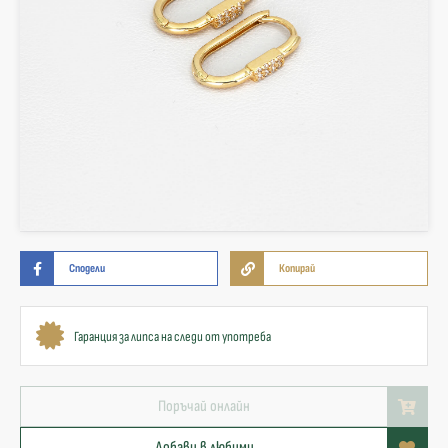
Сподели
Копирай
Гаранция за липса на следи от употреба
Поръчай онлайн
Добави в любими