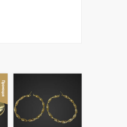
Промоция