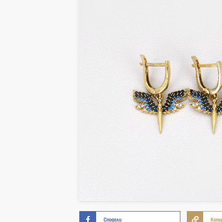
Сподели
Копи