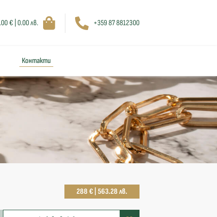
.00 € | 0.00 лв.
+359 87 8812300
Контакти
288 € | 563.28 лв.