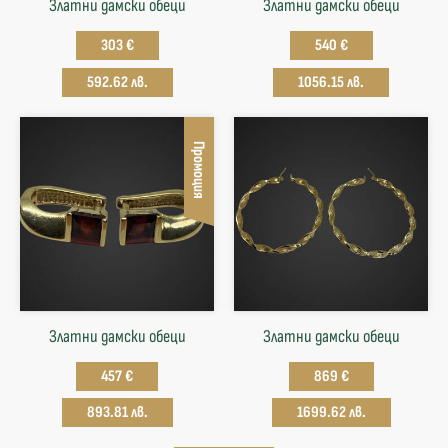
Златни дамски обеци
Златни дамски обеци
303 €
540 €
592.62 лв.
1056.15 лв.
Промоция
Златни дамски обеци
Златни дамски обеци
457 €
869 €
893.81 лв.
1699.62 лв.