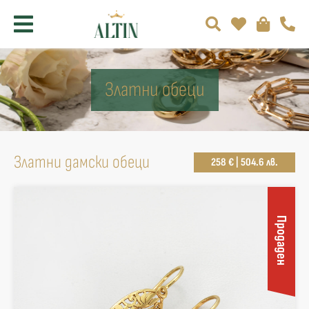
Златни обеци
Златни дамски обеци
258 € | 504.6 лв.
Продаден