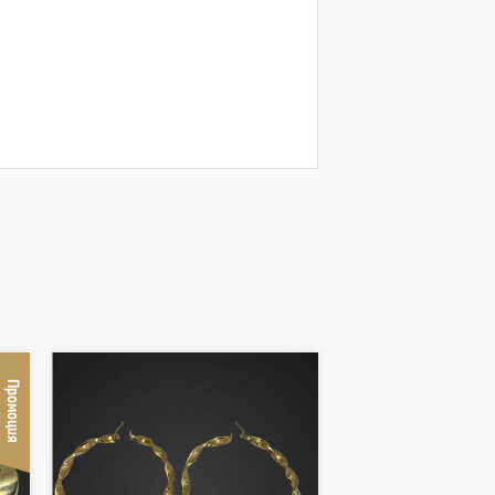
Промоция