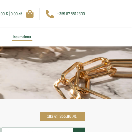
.00 € | 0.00 лв.
+359 87 8812300
Контакти
182 € | 355.96 лв.